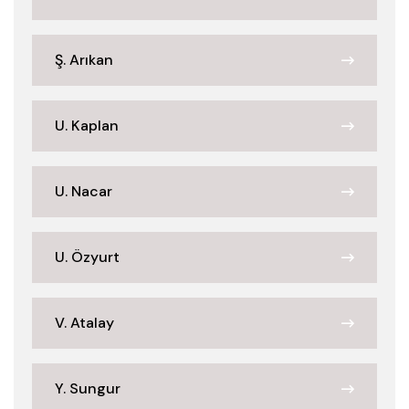
Ş. Arıkan
U. Kaplan
U. Nacar
U. Özyurt
V. Atalay
Y. Sungur