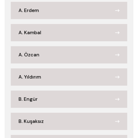
A. Erdem
A. Kambal
A. Özcan
A. Yıldırım
B. Engür
B. Kuşaksız