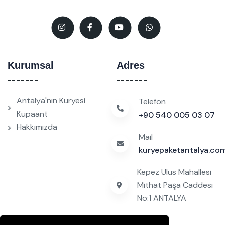
Kurumsal
Adres
Antalya'nın Kuryesi
Telefon
Kupaant
+90 540 005 03 07
Hakkımızda
Mail
kuryepaketantalya.c
Kepez Ulus Mahallesi
Mithat Paşa Caddesi
No:1 ANTALYA