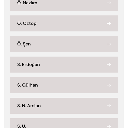
Ö. Nazlım
Ö. Öztop
Ö. Şen
S. Erdoğan
S. Gülhan
S. N. Arslan
S. U.