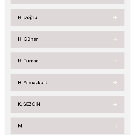
H. Doğru
H. Güner
H. Tumsa
H. Yılmazkurt
K. SEZGIN
M.