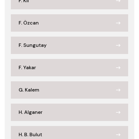
F. Kil
F. Özcan
F. Sungutay
F. Yakar
G. Kalem
H. Alganer
H. B. Bulut