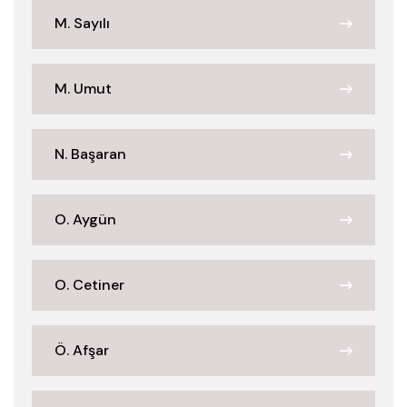
M. Sayılı
M. Umut
N. Başaran
O. Aygün
O. Cetiner
Ö. Afşar