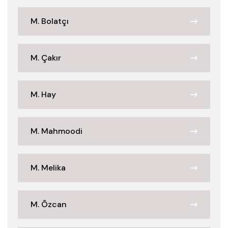
M. Bolatçı
M. Çakır
M. Hay
M. Mahmoodi
M. Melika
M. Õzcan