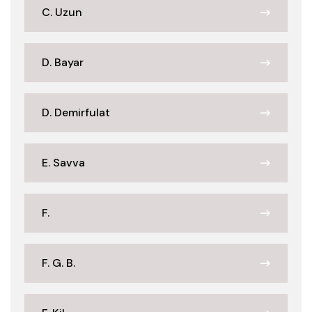
C. Uzun
D. Bayar
D. Demirfulat
E. Savva
F.
F. G. B.