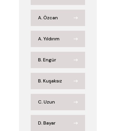
A. Özcan
A. Yıldırım
B. Engür
B. Kuşaksız
C. Uzun
D. Bayar