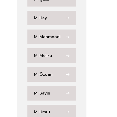
M. Hay
M. Mahmoodi
M. Melika
M. Õzcan
M. Sayılı
M. Umut