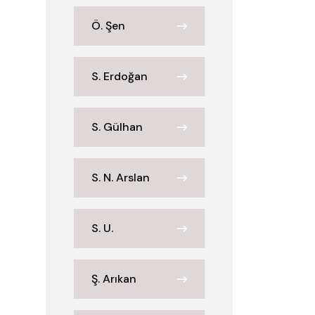
Ö. Şen
S. Erdoğan
S. Gülhan
S. N. Arslan
S. U.
Ş. Arıkan