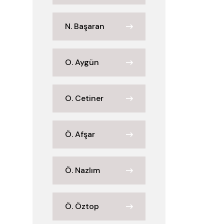
N. Başaran
O. Aygün
O. Cetiner
Ö. Afşar
Ö. Nazlım
Ö. Öztop