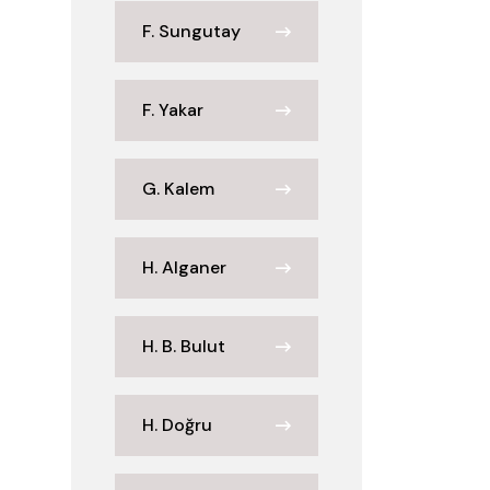
F. Sungutay
F. Yakar
G. Kalem
H. Alganer
H. B. Bulut
H. Doğru