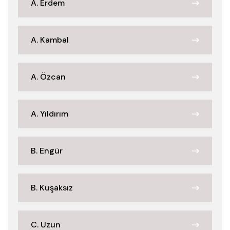
A. Erdem
A. Kambal
A. Özcan
A. Yıldırım
B. Engür
B. Kuşaksız
C. Uzun