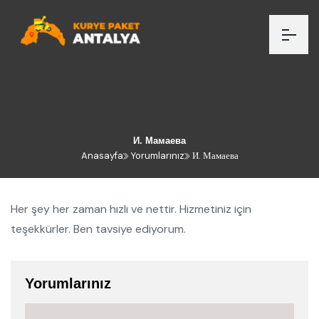
И. Мамаева
Anasayfa
Yorumlarınız
И. Мамаева
Her şey her zaman hızlı ve nettir. Hizmetiniz için
teşekkürler. Ben tavsiye ediyorum.
Yorumlarınız