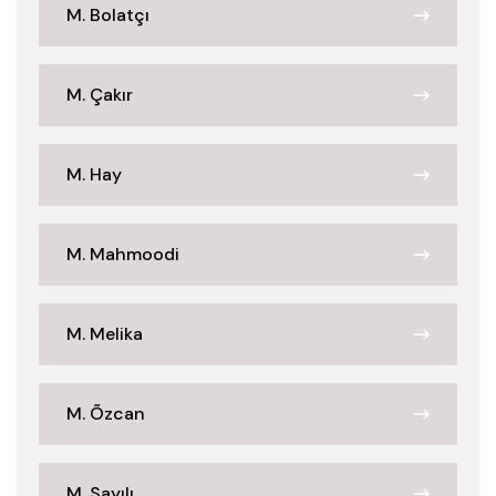
M. Bolatçı
M. Çakır
M. Hay
M. Mahmoodi
M. Melika
M. Õzcan
M. Sayılı