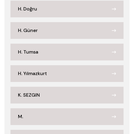
H. Doğru
H. Güner
H. Tumsa
H. Yılmazkurt
K. SEZGIN
M.