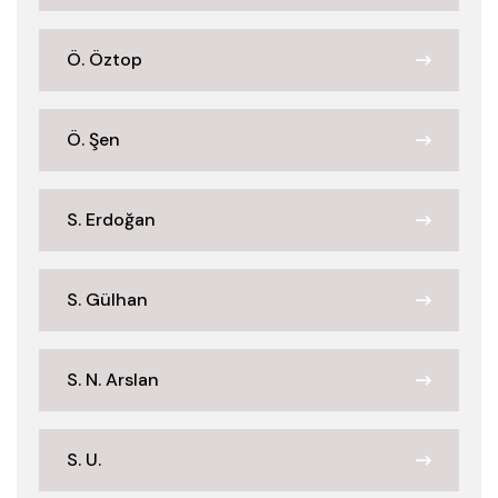
Ö. Öztop
Ö. Şen
S. Erdoğan
S. Gülhan
S. N. Arslan
S. U.