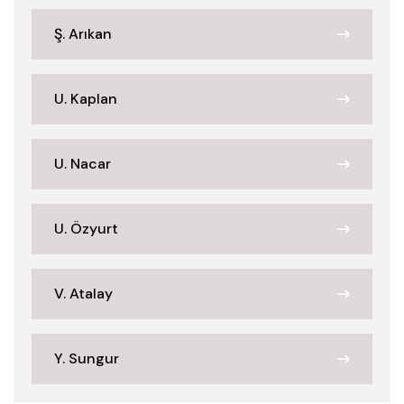
Ş. Arıkan
U. Kaplan
U. Nacar
U. Özyurt
V. Atalay
Y. Sungur