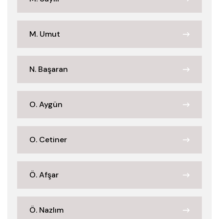
M. Umut
N. Başaran
O. Aygün
O. Cetiner
Ö. Afşar
Ö. Nazlım