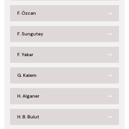
F. Özcan
F. Sungutay
F. Yakar
G. Kalem
H. Alganer
H. B. Bulut