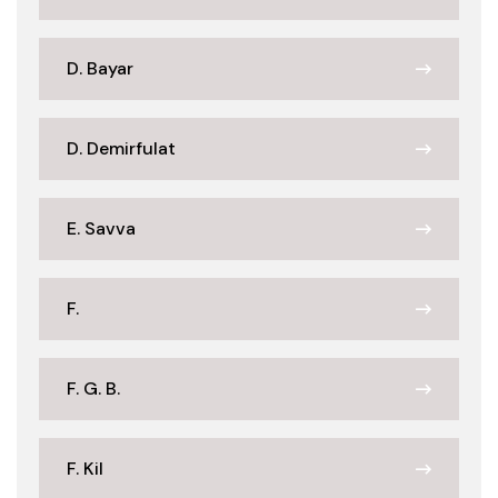
D. Bayar
D. Demirfulat
E. Savva
F.
F. G. B.
F. Kil